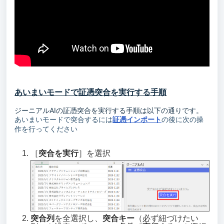
あいまいモードで証憑突合を実行する手順
ジーニアルAIの証憑突合を実行する手順は以下の通りです。
あいまいモードで突合するには
証憑インポート
の後に次の操
作を行ってください
［
突合を実行
］を選択
突合列
を全選択し、
突合キー
（必ず紐づけたい