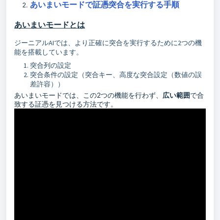
あいまいモードで証憑突合を実行する手順
あいまいモードとは
ジーニアルAIでは、より正確に突合を実行するために2つの機
能を搭載しています。
突合列の設定
突合条件の設定（突合キー、高度な突合設定（数値の誤
差許容））
あいまいモードでは、この2つの機能を行わず、
広い範囲
で合
致する証憑を見つける方法です。