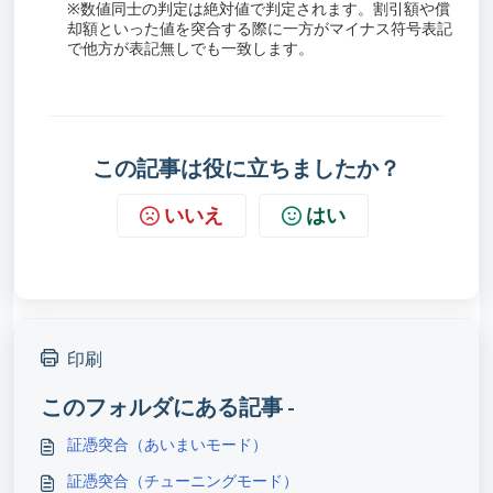
※
数値同士の判定は絶対値で判定されます。割引額や償
却額といった値を突合する際に一方がマイナス符号表記
で他方が表記無しでも一致します。
この記事は役に立ちましたか？
いいえ
はい
印刷
このフォルダにある記事 -
証憑突合（あいまいモード）
証憑突合（チューニングモード）