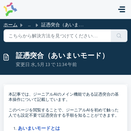
メインコンテンツに移動
ホーム
...
証憑突合（あいまいモード）
証憑突合（あいまいモード）
変更日 水, 5月 13 で 11:34 午前
本記事では、ジーニアルAIのメイン機能である証憑突合の基
本操作について記載しています。
このページを閲覧することで、ジーニアルAIを初めて触った
人でも設定不要で証憑突合する手順を知ることができます。
あいまいモードとは