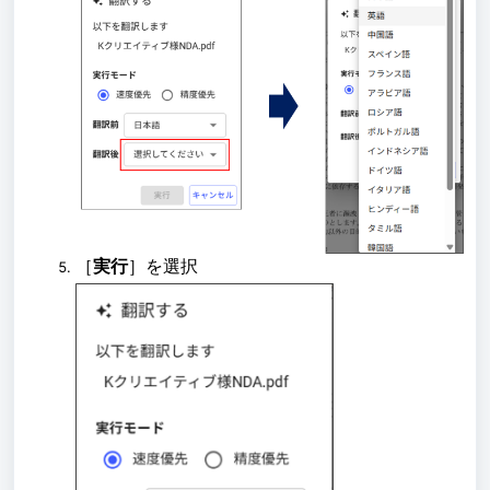
［
実行
］を選択