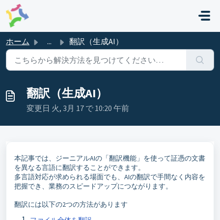
メインコンテンツに移動
ホーム
...
翻訳（生成AI）
翻訳（生成AI）
変更日 火, 3月 17 で 10:20 午前
本記事では、ジーニアルAIの「翻訳機能」を使って証憑の文書
を異なる言語に翻訳することができます。
多言語対応が求められる場面でも、AIの翻訳で手間なく内容を
把握でき、業務のスピードアップにつながります。
翻訳には以下の2つの方法があります