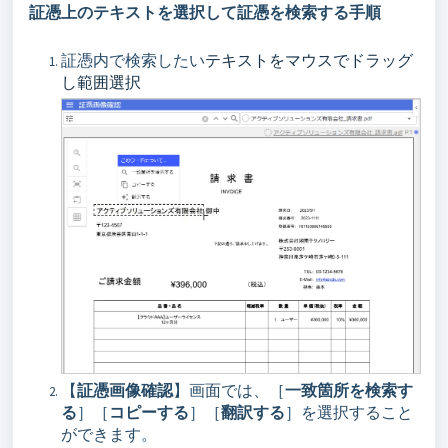
証憑上のテキストを選択して証憑を検索する手順
証憑内で検索したい
テキストをマウスでドラッグ
し範囲選択
【
証憑画像確認
】画面では、［
一致箇所を検索す
る
］［
コピーする
］［
翻訳する
］を選択すること
ができます。