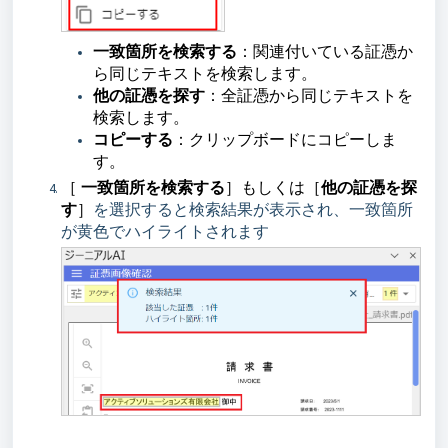
一致箇所を検索する
：関連付いている証憑か
ら同じテキストを検索します。
他の証憑を探す
：全証憑から同じテキストを
検索します。
コピーする
：
クリップボードにコピーしま
す。
［
一致箇所を検索する
］もしくは
［
他の証憑を探
す
］
を選択すると検索結果が表示され、一致箇所
が黄色でハイライトされます