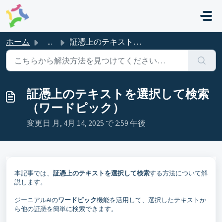
メインコンテンツに移動
ホーム
...
証憑上のテキストを選択して検索（ワードピック）
証憑上のテキストを選択して検索
（ワードピック）
変更日 月, 4月 14, 2025 で 2:59 午後
本記事では、
証憑上のテキストを選択して検索
する方法について解
説します。
ジーニアルAIの
ワードピック
機能を活用して、選択したテキストか
ら他の証憑を簡単に検索できます。