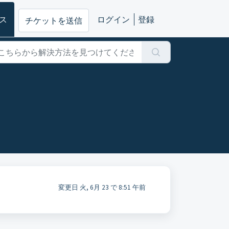
ス
ログイン
登録
チケットを送信
変更日 火, 6月 23 で 8:51 午前