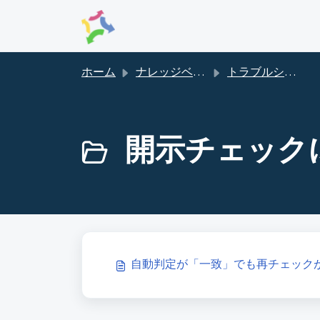
メインコンテンツに移動
ホーム
ナレッジベース
トラブルシューティング
開示チェックに
自動判定が「一致」でも再チェック