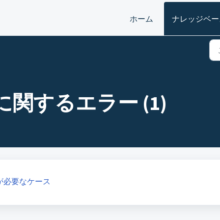
ホーム
ナレッジベー
関するエラー (1)
が必要なケース